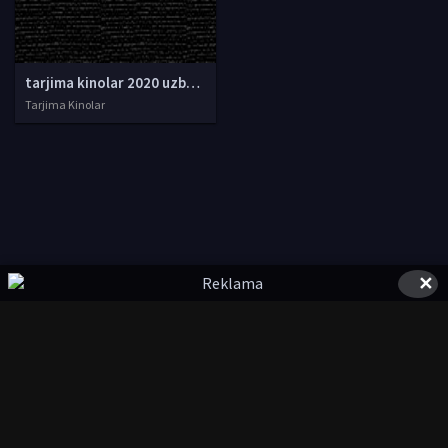
tarjima kinolar 2020 uzbek tilida, tarjima kinolar komediya, tarjima kinolar skachat, boevik tarjima kinolar, tarjima kinolar скачать, tarjima kinolar uzbek tilida skachat, tarjima kinolar saytlari, 7777.uz tarjima kinolar, tarjima kinolar skachat, t
Tarjima Kinolar
✕
© 2020-2026 UzFilmi.Com, Права на фильмы принадлежат их
авторам.
uzfilmi@mail.ru
Все фильмы представлены только для ознакомления. Любой