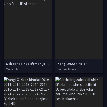
Uch bahodir va o'rmon jodugari Multfilm Uzbek tilida O'zbekcha 2014 tarjima kino Full HD skachat
Yangi 2022 kinolar
Multfilmlar
Tarjima Kinolar