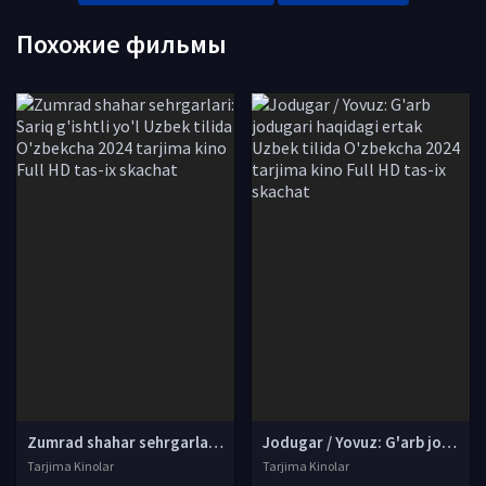
Похожие фильмы
Zumrad shahar sehrgarlari: Sariq g'ishtli yo'l Uzbek tilida O'zbekcha 2024 tarjima kino Full HD tas-ix skachat
Jodugar / Yovuz: G'arb jodugari haqidagi ertak Uzbek tilida O'zbekcha 2024 tarjima kino Full HD tas-ix skachat
Tarjima Kinolar
Tarjima Kinolar