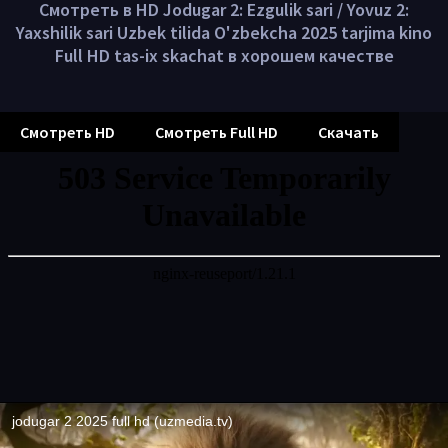
Смотреть в HD Jodugar 2: Ezgulik sari / Yovuz 2:
Yaxshilik sari Uzbek tilida O'zbekcha 2025 tarjima kino
Full HD tas-ix skachat в хорошем качестве
Смотреть HD
Смотреть Full HD
Скачать