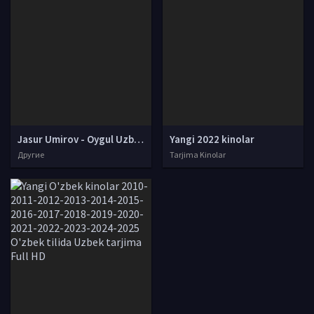
Jasur Umirov - Oygul Uzbek yangi klip 2022 4K UHD | Жасур Умиров - Ойгул Узбек клип 2022 4K UHD skachat
Yangi 2022 kinolar
Другие
Tarjima Kinolar