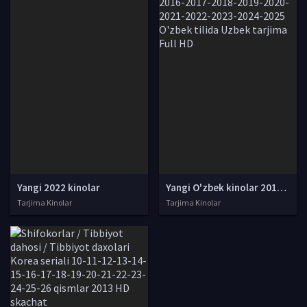
Yangi 2022 kinolar
Yangi O'zbek kinolar 2010-2011-2012-2013-2014-2015-2016-2017-2018-2019-2020-2021-2022-2023-2024-2025 O'zbek tilida Uzbek tarjima Full HD
Tarjima Kinolar
Tarjima Kinolar