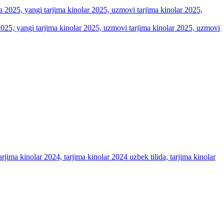
a 2025, yangi tarjima kinolar 2025, uzmovi tarjima kinolar 2025, uzmovi
arjima kinolar 2024, tarjima kinolar 2024 uzbek tilida, tarjima kinolar