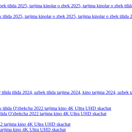
k tilida 2025, tarjima kinolar o zbek 2025, tarjima kinolar o zbek tilid
tilida tilida 2024, uzbek tilida tarjima 2024, kino tarjima 2024, uzbek t
tilida O'zbekcha 2022 tarjima kino 4K Ultra UHD skachat
 tarjima kino 4K Ultra UHD skachat