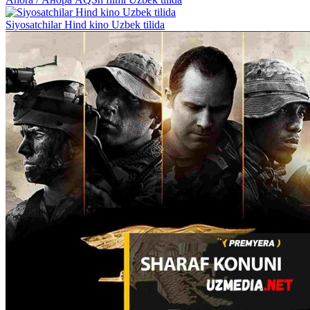
Siyosatchilar Hind kino Uzbek tilida