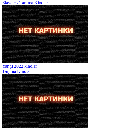
Slayder / Tarjima Kinolar
Yangi 2022 kinolar
Tarjima Kinolar