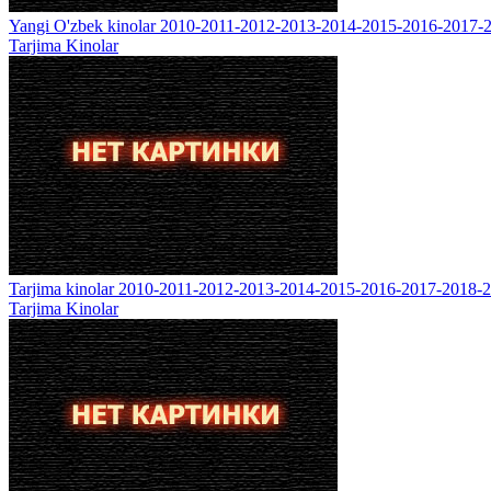
Yangi O'zbek kinolar 2010-2011-2012-2013-2014-2015-2016-2017-2
Tarjima Kinolar
Tarjima kinolar 2010-2011-2012-2013-2014-2015-2016-2017-2018-2
Tarjima Kinolar