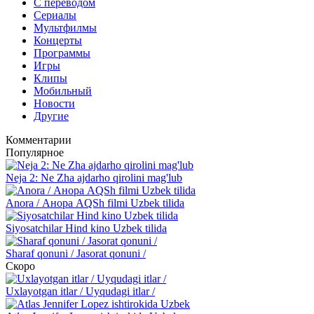
С переводом
Сериалы
Мультфилмы
Концерты
Программы
Игры
Клипы
Мобильный
Новости
Другие
Комментарии
Популярное
Neja 2: Ne Zha ajdarho qirolini mag'lub
Anora / Анора AQSh filmi Uzbek tilida
Siyosatchilar Hind kino Uzbek tilida
Sharaf qonuni / Jasorat qonuni /
Скоро
Uxlayotgan itlar / Uyqudagi itlar /