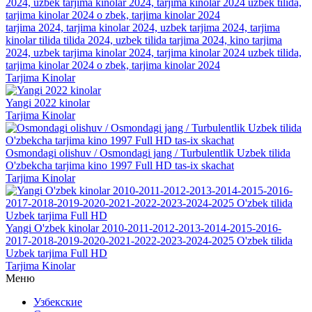
tarjima 2024, tarjima kinolar 2024, uzbek tarjima 2024, tarjima
kinolar tilida tilida 2024, uzbek tilida tarjima 2024, kino tarjima
2024, uzbek tarjima kinolar 2024, tarjima kinolar 2024 uzbek tilida,
tarjima kinolar 2024 o zbek, tarjima kinolar 2024
Tarjima Kinolar
Yangi 2022 kinolar
Tarjima Kinolar
Osmondagi olishuv / Osmondagi jang / Turbulentlik Uzbek tilida
O'zbekcha tarjima kino 1997 Full HD tas-ix skachat
Tarjima Kinolar
Yangi O'zbek kinolar 2010-2011-2012-2013-2014-2015-2016-
2017-2018-2019-2020-2021-2022-2023-2024-2025 O'zbek tilida
Uzbek tarjima Full HD
Tarjima Kinolar
Меню
Узбекские