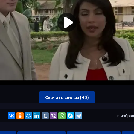
Скачать фильм (HD)
В избра