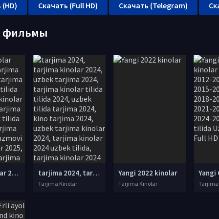
 (HD)
Скачать (Full HD)
Скачать (Telegram)
Ск
е фильмы
tarjima kinolar 2025, uzbek tarjima kinolar 2025, tarjima kinolar uzbek tilida 2025, tarjima kinolar o zbek 2025, tarjima kinolar o zbek tilida 2025, yangi tarjima kinolar 2025, uzmovi tarjima kinolar 2025, uzmovi com tarjima kinolar 2025, uzbekcha t
tarjima 2024, tarjima kinolar 2024, uzbek tarjima 2024, tarjima kinolar tilida tilida 2024, uzbek tilida tarjima 2024, kino tarjima 2024, uzbek tarjima kinolar 2024, tarjima kinolar 2024 uzbek tilida, tarjima kinolar 2024 o zbek, tarjima kinolar 2024
Yangi 2022 kinolar
Tarjima Kinolar
Tarjima Kinolar
Tarjima