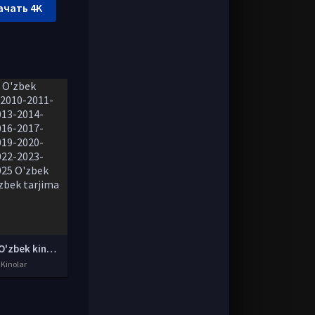
ачать 4K
Yangi O'zbek kinolar 2010-2011-2012-2013-2014-2015-2016-2017-2018-2019-2020-2021-2022-2023-2024-2025 O'zbek tilida Uzbek tarjima Full HD
 Kinolar