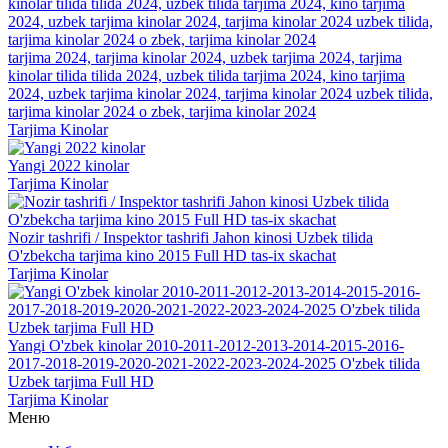
tarjima 2024, tarjima kinolar 2024, uzbek tarjima 2024, tarjima
kinolar tilida tilida 2024, uzbek tilida tarjima 2024, kino tarjima
2024, uzbek tarjima kinolar 2024, tarjima kinolar 2024 uzbek tilida,
tarjima kinolar 2024 o zbek, tarjima kinolar 2024
Tarjima Kinolar
Yangi 2022 kinolar
Tarjima Kinolar
Nozir tashrifi / Inspektor tashrifi Jahon kinosi Uzbek tilida
O'zbekcha tarjima kino 2015 Full HD tas-ix skachat
Tarjima Kinolar
Yangi O'zbek kinolar 2010-2011-2012-2013-2014-2015-2016-
2017-2018-2019-2020-2021-2022-2023-2024-2025 O'zbek tilida
Uzbek tarjima Full HD
Tarjima Kinolar
Меню