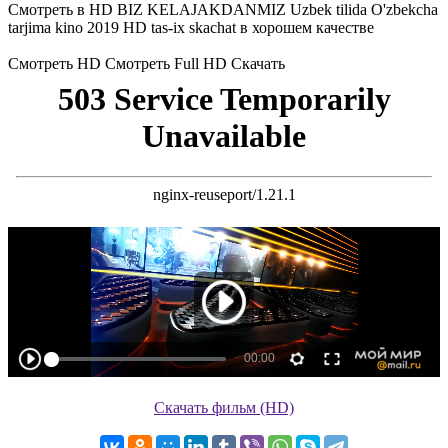
Смотреть в HD BIZ KELAJAKDANMIZ Uzbek tilida O'zbekcha
tarjima kino 2019 HD tas-ix skachat в хорошем качестве
Смотреть HD
Смотреть Full HD
Скачать
Скачать фильм (HD)