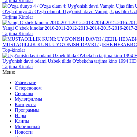
Tarjima Kinolar
O'zga dunyo 4 / O'zga olam 4: Uyg'onish davri Vampir, Ujas film Uzb
Tarjima Kinolar
Yangi O'zbek kinolar 2010-2011-2012-2013-2014-2015-2016-2017-2
Tarjima Kinolar
MUSTAQILLIK KUNI: UYG'ONISH DAVRI / ДЕНЬ НЕЗАВИСИМОСТ
Top-kinolar
Uyg'onish davri odami Uzbek tilida O'zbekcha tarjima kino 1994 HD
Tarjima Kinolar
Меню
Узбекские
С переводом
Сериалы
Мультфилмы
Концерты
Программы
Игры
Клипы
Мобильный
Новости