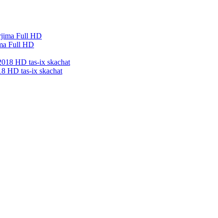
ma Full HD
D tas-ix skachat