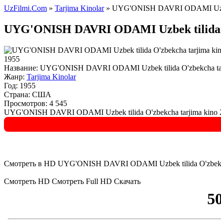
UzFilmi.Com
»
Tarjima Kinolar
» UYG'ONISH DAVRI ODAMI Uzbek ti
UYG'ONISH DAVRI ODAMI Uzbek tilida O'
1955
Название:
UYG'ONISH DAVRI ODAMI Uzbek tilida O'zbekcha tarji
Жанр:
Tarjima Kinolar
Год:
1955
Страна:
США
Просмотров: 4 545
UYG'ONISH DAVRI ODAMI Uzbek tilida O'zbekcha tarjima kino 20
Смотреть в HD UYG'ONISH DAVRI ODAMI Uzbek tilida O'zbekcha 
Смотреть HD
Смотреть Full HD
Скачать