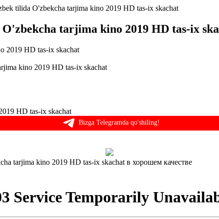
lida O'zbekcha tarjima kino 2019 HD tas-ix skachat
zbekcha tarjima kino 2019 HD tas-ix ska
ma kino 2019 HD tas-ix skachat
19 HD tas-ix skachat
Bizga Telegramda qo'shiling!
tarjima kino 2019 HD tas-ix skachat в хорошем качестве