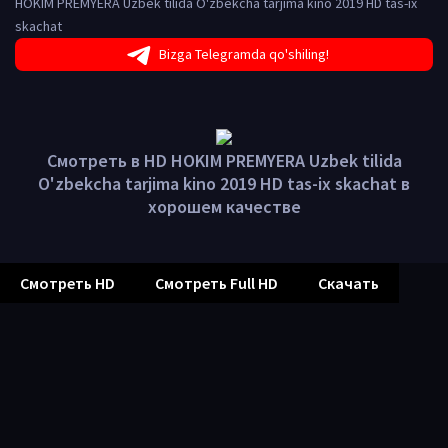
HOKIM PREMYERA Uzbek tilida O'zbekcha tarjima kino 2019 HD tas-ix
skachat
Bizga Telegramda qo'shiling!
Смотреть в HD HOKIM PREMYERA Uzbek tilida
O'zbekcha tarjima kino 2019 HD tas-ix skachat в
хорошем качестве
Смотреть HD
Смотреть Full HD
Скачать