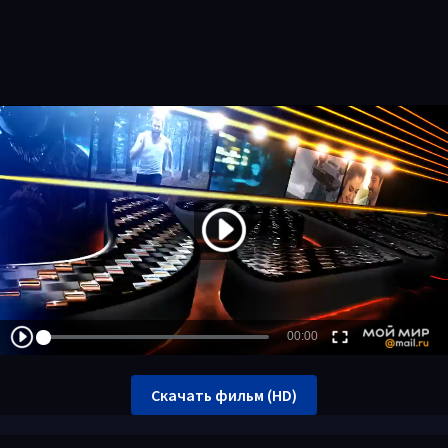
Скачать фильм (HD)