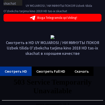
UY MOJAROSI / НИ МИНУТЫ ПОКОЯ Uzbek tilida
O'zbekcha tarjima kino 2018 HD tas-ix skachat
Bizga Telegramda qo'shiling!
Смотреть в HD UY MOJAROSI / НИ МИНУТЫ ПОКОЯ
Uzbek tilida O'zbekcha tarjima kino 2018 HD tas-ix
skachat в хорошем качестве
Смотреть HD
Смотреть Full HD
Скачать