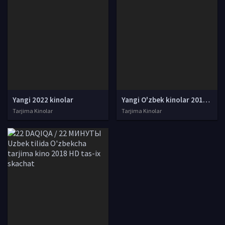
Yangi 2022 kinolar
Yangi O'zbek kinolar 2010-2011-2012-2013-2014-2015-2016-2017-2018-2019-2020-2021-2022-2023-2024-2025 O'zbek tilida Uzbek tarjima Full HD
Tarjima Kinolar
Tarjima Kinolar