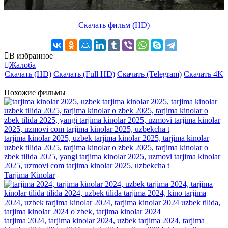
Скачать фильм (HD)
В избранное
Жалоба
Скачать (HD)
Скачать (Full HD)
Скачать (Telegram)
Скачать 4K
Похожие фильмы
tarjima kinolar 2025, uzbek tarjima kinolar 2025, tarjima kinolar
uzbek tilida 2025, tarjima kinolar o zbek 2025, tarjima kinolar o
zbek tilida 2025, yangi tarjima kinolar 2025, uzmovi tarjima kinolar
2025, uzmovi com tarjima kinolar 2025, uzbekcha t
Tarjima Kinolar
tarjima 2024, tarjima kinolar 2024, uzbek tarjima 2024, tarjima