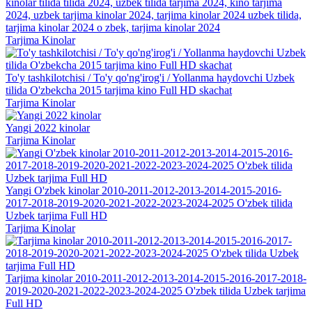
kinolar tilida tilida 2024, uzbek tilida tarjima 2024, kino tarjima
2024, uzbek tarjima kinolar 2024, tarjima kinolar 2024 uzbek tilida,
tarjima kinolar 2024 o zbek, tarjima kinolar 2024
Tarjima Kinolar
To'y tashkilotchisi / To'y qo'ng'irog'i / Yollanma haydovchi Uzbek
tilida O'zbekcha 2015 tarjima kino Full HD skachat
Tarjima Kinolar
Yangi 2022 kinolar
Tarjima Kinolar
Yangi O'zbek kinolar 2010-2011-2012-2013-2014-2015-2016-
2017-2018-2019-2020-2021-2022-2023-2024-2025 O'zbek tilida
Uzbek tarjima Full HD
Tarjima Kinolar
Tarjima kinolar 2010-2011-2012-2013-2014-2015-2016-2017-2018-
2019-2020-2021-2022-2023-2024-2025 O'zbek tilida Uzbek tarjima
Full HD