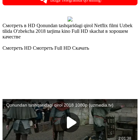
Bizga Telegramda qo'shiling!
Смотреть в HD Qonundan tashqaridagi qirol Netflix filmi Uzbek
tilida O'zbekcha 2018 tarjima kino Full HD skachat в хорошем
качестве
Смотреть HD
Смотреть Full HD
Скачать