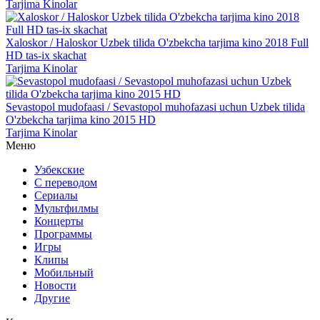
Tarjima Kinolar
Xaloskor / Haloskor Uzbek tilida O'zbekcha tarjima kino 2018 Full
HD tas-ix skachat
Tarjima Kinolar
Sevastopol mudofaasi / Sevastopol muhofazasi uchun Uzbek tilida
O'zbekcha tarjima kino 2015 HD
Tarjima Kinolar
Меню
Узбекские
С переводом
Сериалы
Мультфилмы
Концерты
Программы
Игры
Клипы
Мобильный
Новости
Другие