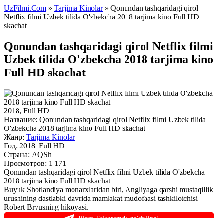
UzFilmi.Com
»
Tarjima Kinolar
» Qonundan tashqaridagi qirol
Netflix filmi Uzbek tilida O'zbekcha 2018 tarjima kino Full HD
skachat
Qonundan tashqaridagi qirol Netflix filmi
Uzbek tilida O'zbekcha 2018 tarjima kino
Full HD skachat
2018, Full HD
Название:
Qonundan tashqaridagi qirol Netflix filmi Uzbek tilida
O'zbekcha 2018 tarjima kino Full HD skachat
Жанр:
Tarjima Kinolar
Год:
2018, Full HD
Страна:
AQSh
Просмотров: 1 171
Qonundan tashqaridagi qirol Netflix filmi Uzbek tilida O'zbekcha
2018 tarjima kino Full HD skachat
Buyuk Shotlandiya monarxlaridan biri, Angliyaga qarshi mustaqillik
urushining dastlabki davrida mamlakat mudofaasi tashkilotchisi
Robert Bryusning hikoyasi.