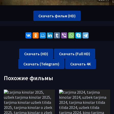
Скачать фильм (HD)
Скачать (HD)
Скачать (Full HD)
Скачать (Telegram)
Скачать 4K
Похожие фильмы