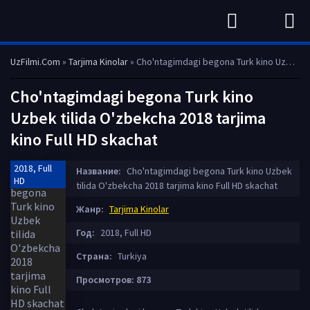
UzFilmi.Com
»
Tarjima Kinolar
» Cho'ntagimdagi begona Turk kino Uzbek tilida O'zbekcha 2018 tarjima kino Full HD skachat
Cho'ntagimdagi begona Turk kino
Uzbek tilida O'zbekcha 2018 tarjima
kino Full HD skachat
2018, Full
Название:
Cho'ntagimdagi begona Turk kino Uzbek
HD
tilida O'zbekcha 2018 tarjima kino Full HD skachat
Жанр:
Tarjima Kinolar
Год:
2018, Full HD
Страна:
Turkiya
Просмотров: 873