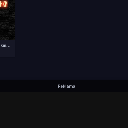
Yangi O'zbek kinolar 2010-2011-2012-2013-2014-2015-2016-2017-2018-2019-2020-2021-2022-2023-2024-2025 O'zbek tilida Uzbek tarjima Full HD
надлежат их авторам.
uzfilmi@mail.ru
мления. Любой фильм
будет удален
правообладателя.