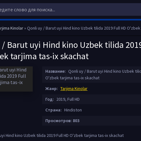
rjima Kinolar
» Qonli uy / Barut uyi Hind kino Uzbek tilida 2019 Full HD O'zbek tarjim
 / Barut uyi Hind kino Uzbek tilida 2019
k tarjima tas-ix skachat
Название:
Qonli uy / Barut uyi Hind kino Uzbek tili
O'zbek tarjima tas-ix skachat
Жанр:
Tarjima Kinolar
Год:
2019, Full HD
Страна:
Hindiston
Просмотров: 803
 uyi Hind kino Uzbek tilida 2019 Full HD O'zbek tarjima tas-ix skachat