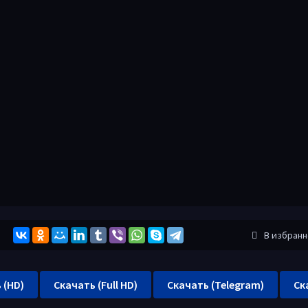
В избран
 (HD)
Скачать (Full HD)
Скачать (Telegram)
Ск