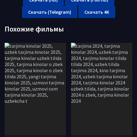
Скачать (Telegram)
Скачать 4K
Похожие фильмы