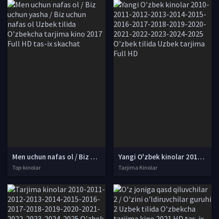
Men uchun nafas ol / Biz uchun yasha / Biz uchun nafas ol Uzbek tilida O'zbekcha tarjima kino 2017 Full HD tas-ix skachat
Yangi O'zbek kinolar 2010-2011-2012-2013-2014-2015-2016-2017-2018-2019-2020-2021-2022-2023-2024-2025 O'zbek tilida Uzbek tarjima Full HD
Top-kinolar
Tarjima Kinolar