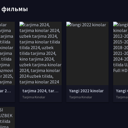
е фильмы
tarjima kinolar 2025, uzbek tarjima kinolar 2025, tarjima kinolar uzbek tilida 2025, tarjima kinolar o zbek 2025, tarjima kinolar o zbek tilida 2025, yangi tarjima kinolar 2025, uzmovi tarjima kinolar 2025, uzmovi com tarjima kinolar 2025, uzbekcha t
tarjima 2024, tarjima kinolar 2024, uzbek tarjima 2024, tarjima kinolar tilida tilida 2024, uzbek tilida tarjima 2024, kino tarjima 2024, uzbek tarjima kinolar 2024, tarjima kinolar 2024 uzbek tilida, tarjima kinolar 2024 o zbek, tarjima kinolar 2024
Yangi 2022 kinolar
Tarjima Kinolar
Tarjima Kinolar
Tarjima