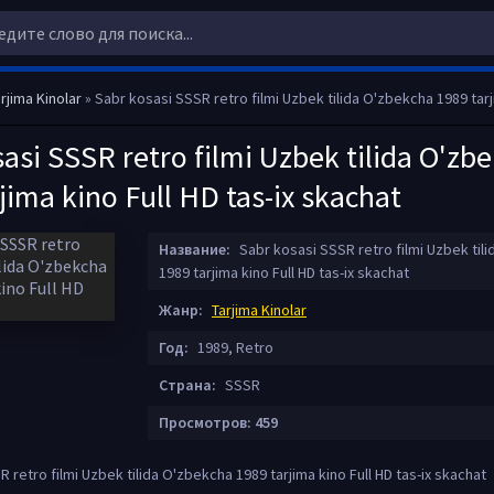
rjima Kinolar
» Sabr kosasi SSSR retro filmi Uzbek tilida O'zbekcha 1989 tarjima kino Full 
asi SSSR retro filmi Uzbek tilida O'zb
jima kino Full HD tas-ix skachat
Название:
Sabr kosasi SSSR retro filmi Uzbek til
1989 tarjima kino Full HD tas-ix skachat
Жанр:
Tarjima Kinolar
Год:
1989, Retro
Страна:
SSSR
Просмотров: 459
 retro filmi Uzbek tilida O'zbekcha 1989 tarjima kino Full HD tas-ix skachat