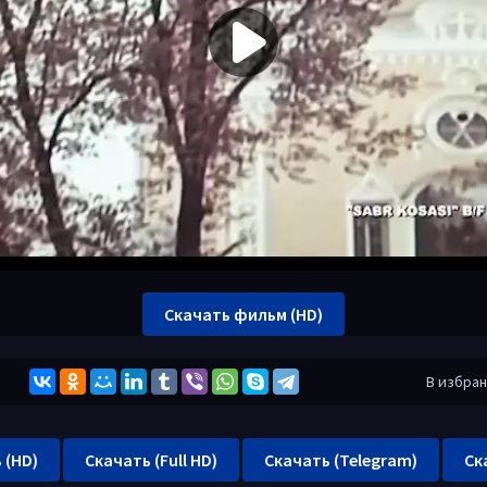
Скачать фильм (HD)
В избра
 (HD)
Скачать (Full HD)
Скачать (Telegram)
Ск