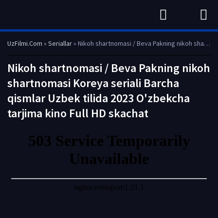
UzFilmi.Com
»
Seriallar
» Nikoh shartnomasi / Beva Pakning nikoh shartnomasi Koreya seriali Barcha qismlar Uzbek tilida 2023 O'zbekcha tarjima kino Full HD skachat
Nikoh shartnomasi / Beva Pakning nikoh
shartnomasi Koreya seriali Barcha
qismlar Uzbek tilida 2023 O'zbekcha
tarjima kino Full HD skachat