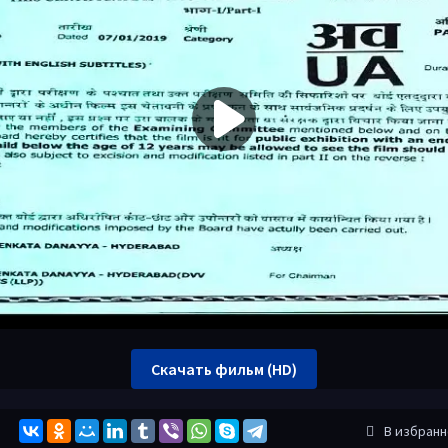
Скачать фильм (HD)
В избран