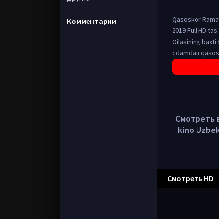
Qasoskor Rama /
Комментарии
2019 Full HD tas
Oilasining baxt
odamdan qasos ol
Смотреть в
kino Uzbek
Смотреть HD