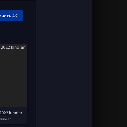
ачать 4K
2022 kinolar
 Kinolar