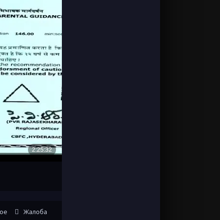
ное
Жалоба