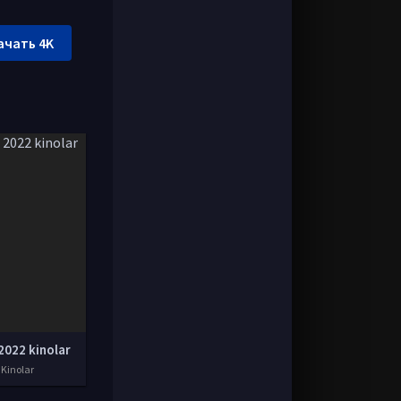
ачать 4K
2022 kinolar
 Kinolar