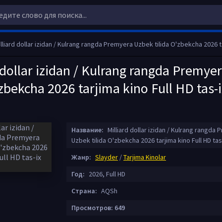
lliard dollar izidan / Kulrang rangda Premyera Uzbek tilida O'zbekcha 2026 tarjima kino Full
 dollar izidan / Kulrang rangda Premye
'zbekcha 2026 tarjima kino Full HD tas-i
Название:
Milliard dollar izidan / Kulrang rangda
Uzbek tilida O'zbekcha 2026 tarjima kino Full HD tas
Жанр:
Slayder
/
Tarjima Kinolar
Год:
2026, Full HD
Страна:
AQSh
Просмотров: 649