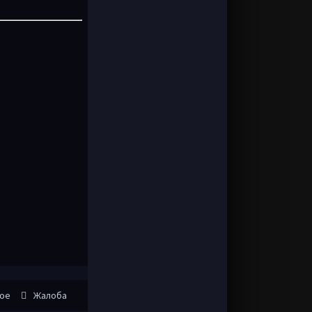
ное
Жалоба