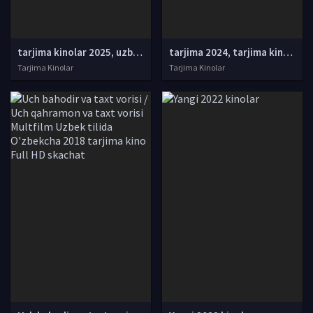
tarjima kinolar 2025, uzbek tarjima kinolar 2025, tarjima kinolar uzbek tilida 2025, tarjima kinolar o zbek 2025, tarjima kinolar o zbek tilida 2025, yangi tarjima kinolar 2025, uzmovi tarjima kinolar 2025, uzmovi com tarjima kinolar 2025, uzbekcha t
tarjima 2024, tarjima kinolar 2024, uzbek tarjima 2024, tarjima kinolar tilida tilida 2024, uzbek tilida tarjima 2024, kino tarjima 2024, uzbek tarjima kinolar 2024, tarjima kinolar 2024 uzbek tilida, tarjima kinolar 2024 o zbek, tarjima kinolar 2024
Tarjima Kinolar
Tarjima Kinolar