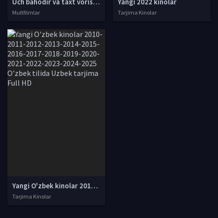
Uch bahodir va taxt vorisi / Uch qahramon va taxt vorisi Multfilm Uzbek tilida O'zbekcha 2018 tarjima kino Full HD skachat
Yangi 2022 kinolar
Multfilmlar
Tarjima Kinolar
Yangi O'zbek kinolar 2010-2011-2012-2013-2014-2015-2016-2017-2018-2019-2020-2021-2022-2023-2024-2025 O'zbek tilida Uzbek tarjima Full HD
Tarjima Kinolar