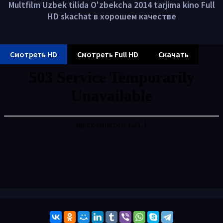
Multfilm Uzbek tilida O'zbekcha 2014 tarjima kino Full
HD skachat в хорошем качестве
Смотреть HD
Смотреть Full HD
Скачать