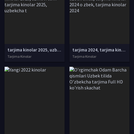
tarjima kinolar 2025, uzbek tarjima kinolar 2025, tarjima kinolar uzbek tilida 2025, tarjima kinolar o zbek 2025, tarjima kinolar o zbek tilida 2025, yangi tarjima kinolar 2025, uzmovi tarjima kinolar 2025, uzmovi com tarjima kinolar 2025, uzbekcha t
tarjima 2024, tarjima kinolar 2024, uzbek tarjima 2024, tarjima kinolar tilida tilida 2024, uzbek tilida tarjima 2024, kino tarjima 2024, uzbek tarjima kinolar 2024, tarjima kinolar 2024 uzbek tilida, tarjima kinolar 2024 o zbek, tarjima kinolar 2024
Tarjima Kinolar
Tarjima Kinolar