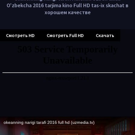
O'zbekcha 2016 tarjima kino Full HD tas-ix skachat в
хорошем качестве
Смотреть HD
Смотреть Full HD
Скачать