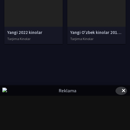
Yangi 2022 kinolar
Yangi O'zbek kinolar 2010-2011-2012-2013-2014-2015-2016-2017-2018-2019-2020-2021-2022-2023-2024-2025 O'zbek tilida Uzbek tarjima Full HD
Tarjima Kinolar
Tarjima Kinolar
✕
© 2020-2026 UzFilmi.Com, Права на фильмы принадлежат их
авторам.
uzfilmi@mail.ru