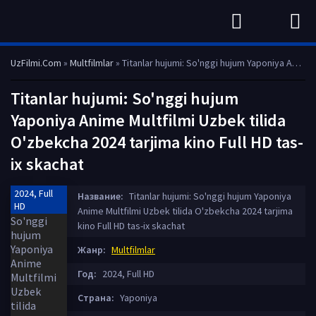
UzFilmi.Com
»
Multfilmlar
» Titanlar hujumi: So'nggi hujum Yaponiya Anime Multfilmi Uzbek tilida O'zbekcha 2024 tarjima kino Full HD tas-ix skachat
Titanlar hujumi: So'nggi hujum
Yaponiya Anime Multfilmi Uzbek tilida
O'zbekcha 2024 tarjima kino Full HD tas-
ix skachat
2024, Full
Название:
Titanlar hujumi: So'nggi hujum Yaponiya
HD
Anime Multfilmi Uzbek tilida O'zbekcha 2024 tarjima
kino Full HD tas-ix skachat
Жанр:
Multfilmlar
Год:
2024, Full HD
Страна:
Yaponiya