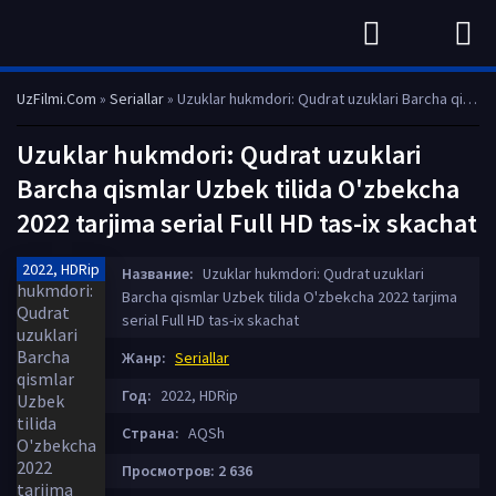
UzFilmi.Com
»
Seriallar
» Uzuklar hukmdori: Qudrat uzuklari Barcha qismlar Uzbek tilida O'zbekcha 2022 tarjima serial Full HD tas-ix skachat
Uzuklar hukmdori: Qudrat uzuklari
Barcha qismlar Uzbek tilida O'zbekcha
2022 tarjima serial Full HD tas-ix skachat
2022, HDRip
Название:
Uzuklar hukmdori: Qudrat uzuklari
Barcha qismlar Uzbek tilida O'zbekcha 2022 tarjima
serial Full HD tas-ix skachat
Жанр:
Seriallar
Год:
2022, HDRip
Страна:
AQSh
Просмотров: 2 636