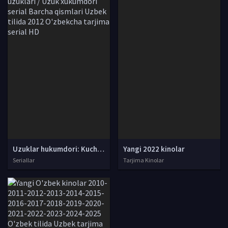
Uzuklar hukumdori: Kuch uzuklari / Uzuk xukumdori serial Barcha qismlari Uzbek tilida 2012 O'zbekcha tarjima serial HD
Yangi 2022 kinolar
Seriallar
Tarjima Kinolar