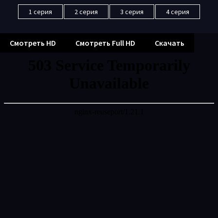
1 серия
2 серия
3 серия
4 серия
Смотреть HD
Смотреть Full HD
Скачать