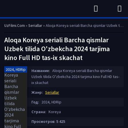
UzFilmi.Com
»
Seriallar
» Aloqa Koreya seriali Barcha qismlar Uzbek tilida O'zbekcha 2024 tarjima kino Full HD tas-ix skachat
Aloqa Koreya seriali Barcha qismlar
Uzbek tilida O'zbekcha 2024 tarjima
kino Full HD tas-ix skachat
2024, HDRip
Название:
Aloqa Koreya seriali Barcha qismlar
Uzbek tilida O'zbekcha 2024 tarjima kino Full HD tas-
ix skachat
Жанр:
Seriallar
Год:
2024, HDRip
Страна:
Koreya
Просмотров: 5 425