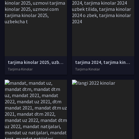
tarjima kinolar 2025, uzbek tarjima kinolar 2025, tarjima kinolar uzbek tilida 2025, tarjima kinolar o zbek 2025, tarjima kinolar o zbek tilida 2025, yangi tarjima kinolar 2025, uzmovi tarjima kinolar 2025, uzmovi com tarjima kinolar 2025, uzbekcha t
tarjima 2024, tarjima kinolar 2024, uzbek tarjima 2024, tarjima kinolar tilida tilida 2024, uzbek tilida tarjima 2024, kino tarjima 2024, uzbek tarjima kinolar 2024, tarjima kinolar 2024 uzbek tilida, tarjima kinolar 2024 o zbek, tarjima kinolar 2024
Tarjima Kinolar
Tarjima Kinolar