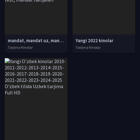
mandat, mandat uz, mandat dtm, mandat dtm uz, mandat 2021, mandat 2022, mandat uz 2021, dtm mandat 2021, mandat dtm uz 2021, mandat dtm 2022, mandat uz 2022, mandat dtm uz 2022, mandat natijalari, mandat uz natijalari, mandat test, mandat natijalari
Yangi 2022 kinolar
Tarjima Kinolar
Tarjima Kinolar