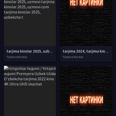
tarjima kinolar 2025, uzbek tarjima kinolar 2025, tarjima kinolar uzbek tilida 2025, tarjima kinolar o zbek 2025, tarjima kinolar o zbek tilida 2025, yangi tarjima kinolar 2025, uzmovi tarjima kinolar 2025, uzmovi com tarjima kinolar 2025, uzbekcha t
tarjima 2024, tarjima kinolar 2024, uzbek tarjima 2024, tarjima kinolar tilida tilida 2024, uzbek tilida tarjima 2024, kino tarjima 2024, uzbek tarjima kinolar 2024, tarjima kinolar 2024 uzbek tilida, tarjima kinolar 2024 o zbek, tarjima kinolar 2024
Tarjima Kinolar
Tarjima Kinolar