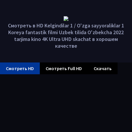
Смотреть в HD Kelgindilar 1 / O'zga sayyoraliklar 1
Koreya fantastik filmi Uzbek tilida O'zbekcha 2022
tarjima kino 4K Ultra UHD skachat в хорошем
качестве
Смотреть HD
Смотреть Full HD
Скачать