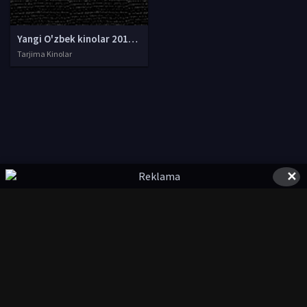
Yangi O'zbek kinolar 2010-2011-2012-2013-2014-2015-2016-2017-2018-2019-2020-2021-2022-2023-2024-2025 O'zbek tilida Uzbek tarjima Full HD
Tarjima Kinolar
✕
© 2020-2026 UzFilmi.Com, Права на фильмы принадлежат их
авторам.
uzfilmi@mail.ru
Все фильмы представлены только для ознакомления. Любой
фильм
будет удален
правообладателя.