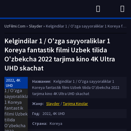
UzFilmi.Com
»
Slayder
» Kelgindilar 1 / O'zga sayyoraliklar 1 Koreya fantastik filmi Uzbek tilida O'zbekcha 2022 tarjima kino 4K Ultra UHD skachat
Kelgindilar 1 / O'zga sayyoraliklar 1
Koreya fantastik filmi Uzbek tilida
O'zbekcha 2022 tarjima kino 4K Ultra
UHD skachat
2022, 4K
Название:
Kelgindilar 1 / O'zga sayyoraliklar 1
UHD
Koreya fantastik filmi Uzbek tilida O'zbekcha 2022
tarjima kino 4K Ultra UHD skachat
Жанр:
Slayder
/
Tarjima Kinolar
Год:
2022, 4K UHD
Страна:
Koreya