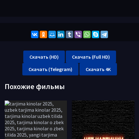
Скачать (HD)
Скачать (Full HD)
Скачать (Telegram)
Скачать 4K
Похожие фильмы