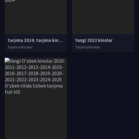
tarjima 2024, tarjima kinolar 2024, uzbek tarjima 2024, tarjima kinolar tilida tilida 2024, uzbek tilida tarjima 2024, kino tarjima 2024, uzbek tarjima kinolar 2024, tarjima kinolar 2024 uzbek tilida, tarjima kinolar 2024 o zbek, tarjima kinolar 2024
Yangi 2022 kinolar
Tarjima Kinolar
Tarjima Kinolar