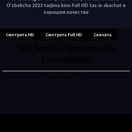
O'zbekcha 2023 tarjima kino Full HD tas-ix skachat в
хорошем качестве
Смотреть HD
Смотреть Full HD
Скачать