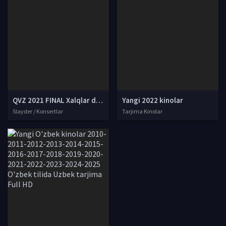
QVZ 2021 FINAL Xalqlar do'stligi konsert / ҚВЗ 2021 ФИНАЛ 4K UHD skachat
Yangi 2022 kinolar
Slayder / Konsertlar
Tarjima Kinolar