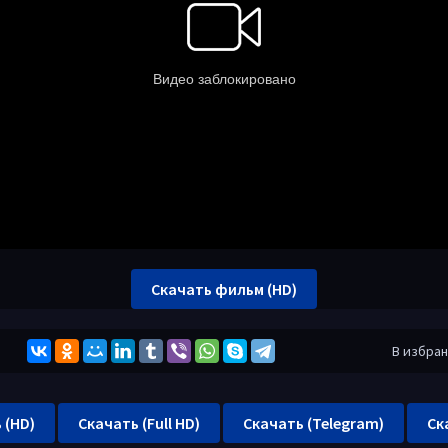
Скачать фильм (HD)
В избра
 (HD)
Скачать (Full HD)
Скачать (Telegram)
Ск