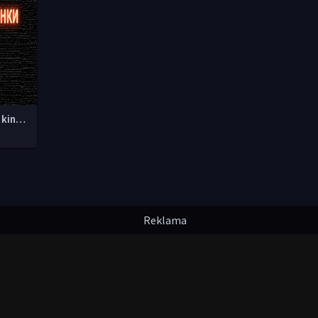
Yangi O'zbek kinolar 2010-2011-2012-2013-2014-2015-2016-2017-2018-2019-2020-2021-2022-2023-2024-2025 O'zbek tilida Uzbek tarjima Full HD
надлежат их авторам.
uzfilmi@mail.ru
мления. Любой фильм
будет удален
правообладателя.