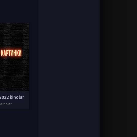
2022 kinolar
 Kinolar