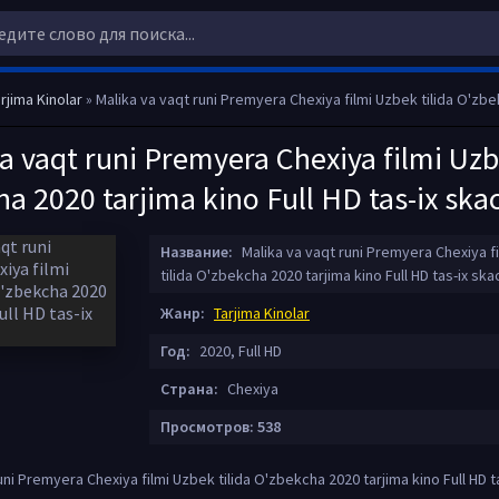
rjima Kinolar
» Malika va vaqt runi Premyera Chexiya filmi Uzbek tilida O'zbekcha 2020 tarjima kino Fu
a vaqt runi Premyera Chexiya filmi Uzb
a 2020 tarjima kino Full HD tas-ix ska
Название:
Malika va vaqt runi Premyera Chexiya f
tilida O'zbekcha 2020 tarjima kino Full HD tas-ix ska
Жанр:
Tarjima Kinolar
Год:
2020, Full HD
Страна:
Chexiya
Просмотров: 538
uni Premyera Chexiya filmi Uzbek tilida O'zbekcha 2020 tarjima kino Full HD t