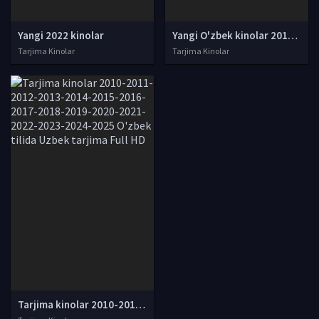
Yangi 2022 kinolar
Yangi O'zbek kinolar 2010-2011-2012-2013-2014-2015-2016-2017-2018-2019-2020-2021-2022-2023-2024-2025 O'zbek tilida Uzbek tarjima Full HD
Tarjima Kinolar
Tarjima Kinolar
Tarjima kinolar 2010-2011-2012-2013-2014-2015-2016-2017-2018-2019-2020-2021-2022-2023-2024-2025 O'zbek tilida Uzbek tarjima Full HD