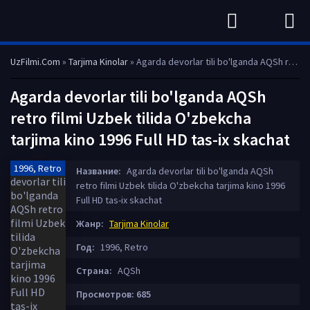
UzFilmi.Com
»
Tarjima Kinolar
» Agarda devorlar tili bo'lganda AQSh retro filmi Uzbek tilida O'zbekcha tarjima kino 1996 Full HD tas-ix skachat
Agarda devorlar tili bo'lganda AQSh
retro filmi Uzbek tilida O'zbekcha
tarjima kino 1996 Full HD tas-ix skachat
1996, Retro
Название:
Agarda devorlar tili bo'lganda AQSh
retro filmi Uzbek tilida O'zbekcha tarjima kino 1996
Full HD tas-ix skachat
Жанр:
Tarjima Kinolar
Год:
1996, Retro
Страна:
AQSh
Просмотров: 685