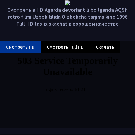
Смотреть в HD Agarda devorlar tili bo'lganda AQSh
retro filmi Uzbek tilida O'zbekcha tarjima kino 1996
Full HD tas-ix skachat в хорошем качестве
Смотреть HD
Смотреть Full HD
Скачать