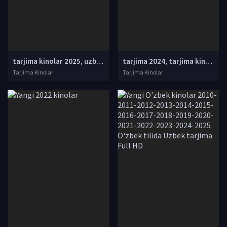
tarjima kinolar 2025, uzbek tarjima kinolar 2025, tarjima kinolar uzbek tilida 2025, tarjima kinolar o zbek 2025, tarjima kinolar o zbek tilida 2025, yangi tarjima kinolar 2025, uzmovi tarjima kinolar 2025, uzmovi com tarjima kinolar 2025, uzbekcha t
tarjima 2024, tarjima kinolar 2024, uzbek tarjima 2024, tarjima kinolar tilida tilida 2024, uzbek tilida tarjima 2024, kino tarjima 2024, uzbek tarjima kinolar 2024, tarjima kinolar 2024 uzbek tilida, tarjima kinolar 2024 o zbek, tarjima kinolar 2024
Tarjima Kinolar
Tarjima Kinolar