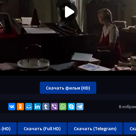
Скачать фильм (HD)
В избра
 (HD)
Скачать (Full HD)
Скачать (Telegram)
Ск