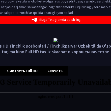
un yadroviy raketalarni olib ketayotgan rus poyezdi Rossiya janubidagi chek
 natijasida qisman shikastlangan. Signallar Amerika Oq uyining yadro markaz
ar xalqaro terrorchilar qo‘lida ekanligi ayon bo‘ladi.
Bizga Telegramda qo'shiling!
 HD Tinchlik posbonlari / Tinchlikparvar Uzbek tilida O'z
tarjima kino Full HD tas-ix skachat в хорошем качестве
Смотреть Full HD
Скачать