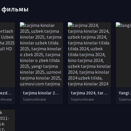
е фильмы
Tezyurar poyezddagi portlash Yaponiya filmi Uzbek tilida O'zbekcha 2025 tarjima kino Full HD tas-ix skachat
tarjima kinolar 2025, uzbek tarjima kinolar 2025, tarjima kinolar uzbek tilida 2025, tarjima kinolar o zbek 2025, tarjima kinolar o zbek tilida 2025, yangi tarjima kinolar 2025, uzmovi tarjima kinolar 2025, uzmovi com tarjima kinolar 2025, uzbekcha t
tarjima 2024, tarjima kinolar 2024, uzbek tarjima 2024, tarjima kinolar tilida tilida 2024, uzbek tilida tarjima 2024, kino tarjima 2024, uzbek tarjima kinolar 2024, tarjima kinolar 2024 uzbek tilida, tarjima kinolar 2024 o zbek, tarjima kinolar 2024
Yangi 
a Kinolar
Tarjima Kinolar
Tarjima Kinolar
Tarjima