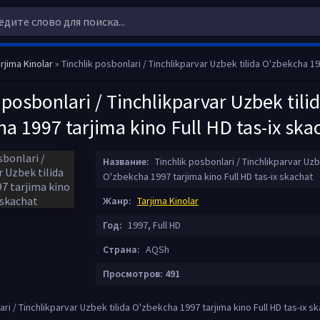
rjima Kinolar
» Tinchlik posbonlari / Tinchlikparvar Uzbek tilida O'zbekcha 1997 tarjima kino Full
 posbonlari / Tinchlikparvar Uzbek tili
a 1997 tarjima kino Full HD tas-ix ska
Название:
Tinchlik posbonlari / Tinchlikparvar Uzb
O'zbekcha 1997 tarjima kino Full HD tas-ix skachat
Жанр:
Tarjima Kinolar
Год:
1997, Full HD
Страна:
AQSh
Просмотров: 491
ari / Tinchlikparvar Uzbek tilida O'zbekcha 1997 tarjima kino Full HD tas-ix s