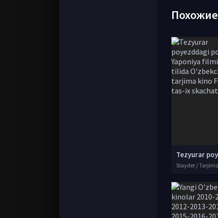
Похожи
Slayder / Tarjim