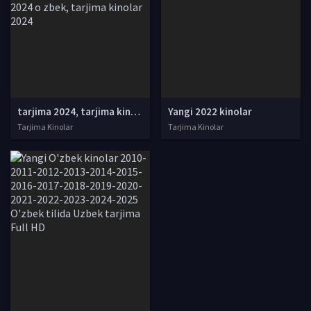
tarjima 2024, tarjima kinolar 2024, uzbek tarjima 2024, tarjima kinolar tilida tilida 2024, uzbek tilida tarjima 2024, kino tarjima 2024, uzbek tarjima kinolar 2024, tarjima kinolar 2024 uzbek tilida, tarjima kinolar 2024 o zbek, tarjima kinolar 2024
Yangi 2022 kinolar
Tarjima Kinolar
Tarjima Kinolar