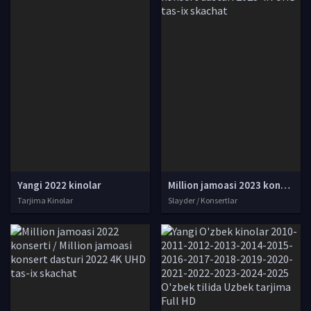
Yangi 2022 kinolar
Million jamoasi 2023 konserti / Million jamoasi konsert dasturi 2023 4K UHD tas-ix skachat
Tarjima Kinolar
Slayder / Konsertlar