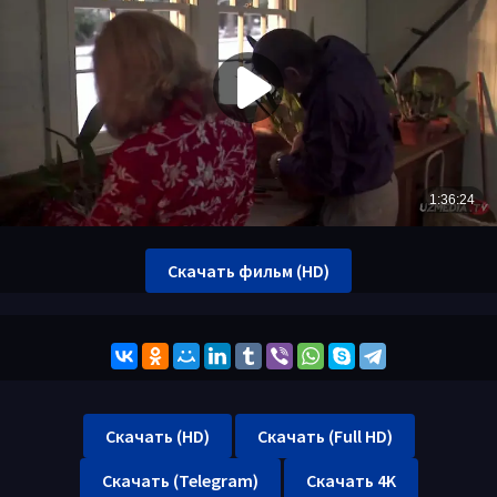
Скачать фильм (HD)
Скачать (HD)
Скачать (Full HD)
Скачать (Telegram)
Скачать 4K