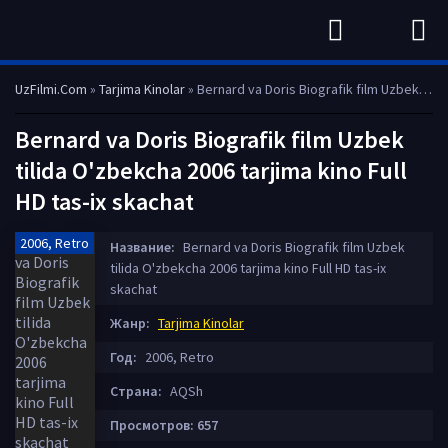
UzFilmi.Com
»
Tarjima Kinolar
» Bernard va Doris Biografik film Uzbek tilida O'zbekcha 2006 tarjima kino Full HD tas-ix skachat
Bernard va Doris Biografik film Uzbek
tilida O'zbekcha 2006 tarjima kino Full
HD tas-ix skachat
2006, Retro
Название:
Bernard va Doris Biografik film Uzbek
tilida O'zbekcha 2006 tarjima kino Full HD tas-ix
skachat
Жанр:
Tarjima Kinolar
Год:
2006, Retro
Страна:
AQSh
Просмотров: 657