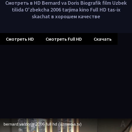
Смотреть в HD Bernard va Doris Biografik film Uzbek
tilida O'zbekcha 2006 tarjima kino Full HD tas-ix
skachat в хорошем качестве
Смотреть HD
Смотреть Full HD
Скачать