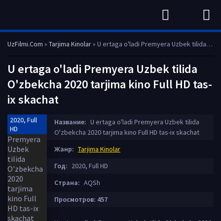
UzFilmi.Com
»
Tarjima Kinolar
» U ertaga o'ladi Premyera Uzbek tilida O'zbekcha 2020 tarjima kino Full HD tas-ix skachat
U ertaga o'ladi Premyera Uzbek tilida
O'zbekcha 2020 tarjima kino Full HD tas-
ix skachat
2020, Full
Название:
U ertaga o'ladi Premyera Uzbek tilida
HD
O'zbekcha 2020 tarjima kino Full HD tas-ix skachat
Жанр:
Tarjima Kinolar
Год:
2020, Full HD
Страна:
AQSh
Просмотров: 457