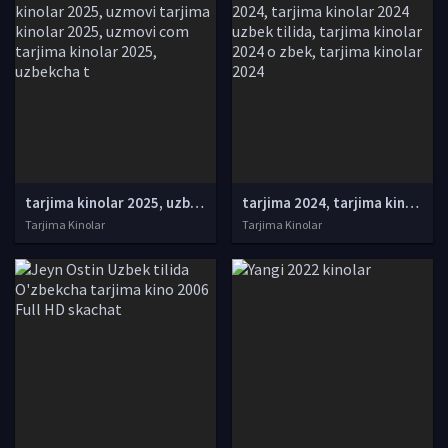
tarjima kinolar 2025, uzbek tarjima kinolar 2025, tarjima kinolar uzbek tilida 2025, tarjima kinolar o zbek 2025, tarjima kinolar o zbek tilida 2025, yangi tarjima kinolar 2025, uzmovi tarjima kinolar 2025, uzmovi com tarjima kinolar 2025, uzbekcha t
tarjima 2024, tarjima kinolar 2024, uzbek tarjima 2024, tarjima kinolar tilida tilida 2024, uzbek tilida tarjima 2024, kino tarjima 2024, uzbek tarjima kinolar 2024, tarjima kinolar 2024 uzbek tilida, tarjima kinolar 2024 o zbek, tarjima kinolar 2024
Tarjima Kinolar
Tarjima Kinolar