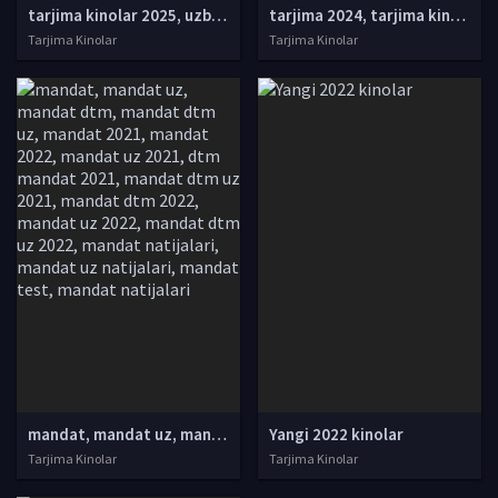
tarjima kinolar 2025, uzbek tarjima kinolar 2025, tarjima kinolar uzbek tilida 2025, tarjima kinolar o zbek 2025, tarjima kinolar o zbek tilida 2025, yangi tarjima kinolar 2025, uzmovi tarjima kinolar 2025, uzmovi com tarjima kinolar 2025, uzbekcha t
tarjima 2024, tarjima kinolar 2024, uzbek tarjima 2024, tarjima kinolar tilida tilida 2024, uzbek tilida tarjima 2024, kino tarjima 2024, uzbek tarjima kinolar 2024, tarjima kinolar 2024 uzbek tilida, tarjima kinolar 2024 o zbek, tarjima kinolar 2024
Tarjima Kinolar
Tarjima Kinolar
mandat, mandat uz, mandat dtm, mandat dtm uz, mandat 2021, mandat 2022, mandat uz 2021, dtm mandat 2021, mandat dtm uz 2021, mandat dtm 2022, mandat uz 2022, mandat dtm uz 2022, mandat natijalari, mandat uz natijalari, mandat test, mandat natijalari
Yangi 2022 kinolar
Tarjima Kinolar
Tarjima Kinolar