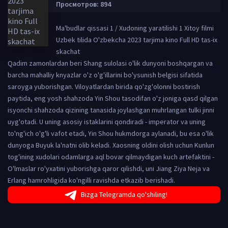
Просмотров: 894
Ma'budlar qissasi 1 / Xudoning yaratilishi 1 Xitoy filmi
Uzbek tilida O'zbekcha 2023 tarjima kino Full HD tas-ix
skachat
Qadim zamonlardan beri Shang sulolasi o'lik dunyoni boshqargan va
barcha mahalliy knyazlar o'z o'g'illarini bo'ysunish belgisi sifatida
saroyga yuborishgan. Viloyatlardan birida qo'zg'olonni bostirish
paytida, eng yosh shahzoda Yin Shou tasodifan o'z joniga qasd qilgan
isyonchi shahzoda qizining tanasida joylashgan muhrlangan tulki jinni
uyg'otadi. U uning asosiy istaklarini qondiradi - imperator va uning
to'ng'ich o'g'li vafot etadi, Yin Shou hukmdorga aylanadi, bu esa o'lik
dunyoga Buyuk la'natni olib keladi. Xaosning oldini olish uchun Kunlun
tog'ining xudolari odamlarga aql bovar qilmaydigan kuch artefaktini -
O'lmaslar ro'yxatini yuborishga qaror qilishdi, uni Jiang Ziya Neja va
Erlang hamrohligida ko'ngilli ravishda etkazib berishadi.
Bizga Telegramda qo'shiling!