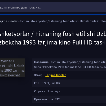
rjima Kinolar
» Uch mushketyorlar / Fitnaning fosh etilishi Uzbek tilida O'zbekcha 1993 tarjima kino Fu
ketyorlar / Fitnaning fosh etilishi Uz
'zbekcha 1993 tarjima kino Full HD tas-i
Название:
Uch mushketyorlar / Fitnaning fosh etil
tilida O'zbekcha 1993 tarjima kino Full HD tas-ix ska
Жанр:
Tarjima Kinolar
Год:
1993, Full HD
Страна:
Fransiya
Просмотров: 422