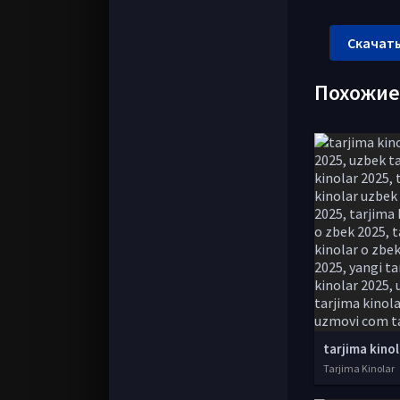
Скачать
Похожи
Tarjima Kinolar