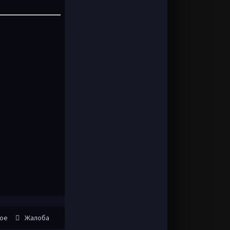
ное
Жалоба