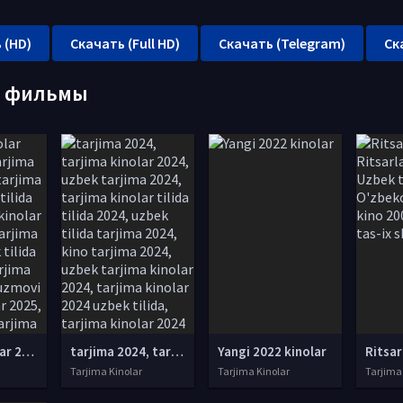
 (HD)
Скачать (Full HD)
Скачать (Telegram)
Ск
е фильмы
tarjima kinolar 2025, uzbek tarjima kinolar 2025, tarjima kinolar uzbek tilida 2025, tarjima kinolar o zbek 2025, tarjima kinolar o zbek tilida 2025, yangi tarjima kinolar 2025, uzmovi tarjima kinolar 2025, uzmovi com tarjima kinolar 2025, uzbekcha t
tarjima 2024, tarjima kinolar 2024, uzbek tarjima 2024, tarjima kinolar tilida tilida 2024, uzbek tilida tarjima 2024, kino tarjima 2024, uzbek tarjima kinolar 2024, tarjima kinolar 2024 uzbek tilida, tarjima kinolar 2024 o zbek, tarjima kinolar 2024
Yangi 2022 kinolar
Tarjima Kinolar
Tarjima Kinolar
Tarjima