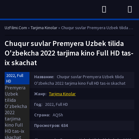
UzFilmi.Com
»
Tarjima Kinolar
» Chuqur suvlar Premyera Uzbek tilida O'zbekcha 2022 tarjima kino Full HD tas-ix skachat
Chuqur suvlar Premyera Uzbek tilida
O'zbekcha 2022 tarjima kino Full HD tas-
ix skachat
2022, Full
Название:
Chuqur suvlar Premyera Uzbek tilida
HD
O'zbekcha 2022 tarjima kino Full HD tas-ix skachat
Жанр:
Tarjima Kinolar
Год:
2022, Full HD
Страна:
AQSh
Просмотров: 634