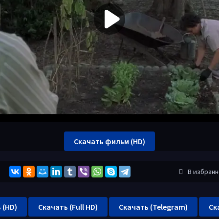
Скачать фильм (HD)
В избран
 (HD)
Скачать (Full HD)
Скачать (Telegram)
Ск