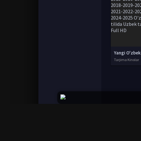
Tarjima Kinolar
© 2020-2026 UzFilmi.Com, Права на фильмы при
Все фильмы представлены только для ознако