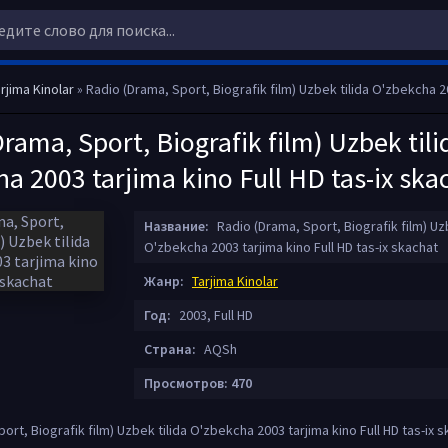
rjima Kinolar
» Radio (Drama, Sport, Biografik film) Uzbek tilida O'zbekcha 2003 tarjima kino Ful
rama, Sport, Biografik film) Uzbek tili
a 2003 tarjima kino Full HD tas-ix ska
Название:
Radio (Drama, Sport, Biografik film) Uzb
O'zbekcha 2003 tarjima kino Full HD tas-ix skachat
Жанр:
Tarjima Kinolar
Год:
2003, Full HD
Страна:
AQSh
Просмотров: 470
ort, Biografik film) Uzbek tilida O'zbekcha 2003 tarjima kino Full HD tas-ix 