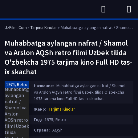
UzFilmi.Com
»
Tarjima Kinolar
» Muhabbatga aylangan nafrat / Shamol va Arslon AQSh retro filmi Uzbek tilida O'zbekcha 1975 tarjima kino Full HD tas-ix skachat
Muhabbatga aylangan nafrat / Shamol
va Arslon AQSh retro filmi Uzbek tilida
O'zbekcha 1975 tarjima kino Full HD tas-
ix skachat
1975, Retro
Название:
Muhabbatga aylangan nafrat / Shamol
va Arslon AQSh retro filmi Uzbek tilida O'zbekcha
1975 tarjima kino Full HD tas-ix skachat
Жанр:
Tarjima Kinolar
Год:
1975, Retro
Страна:
AQSh