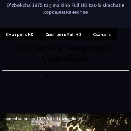
O'zbekcha 1975 tarjima kino Full HD tas-ix skachat в
хорошем качестве
Смотреть HD
Смотреть Full HD
Скачать