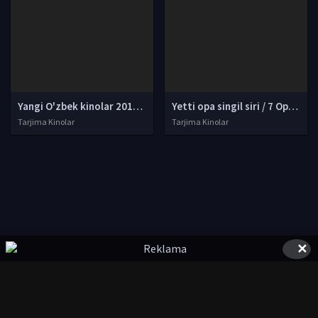
Yangi O'zbek kinolar 2010-2011-2012-2013-2014-2015-2016-2017-2018-2019-2020-2021-2022-2023-2024-2025 O'zbek tilida Uzbek tarjima Full HD
Yetti opa singil siri / 7 Opa singil siri Uzbek tilida O'zbekcha tarjima kino 2017 HD
Tarjima Kinolar
Tarjima Kinolar
✕