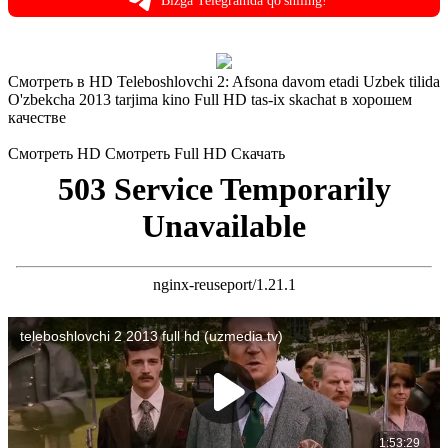
Bizga Telegramda qo'shiling!
Смотреть в HD Teleboshlovchi 2: Afsona davom etadi Uzbek tilida
O'zbekcha 2013 tarjima kino Full HD tas-ix skachat в хорошем
качестве
Смотреть HD
Смотреть Full HD
Скачать