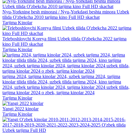
Nyu-Yorkning besh minorasi / Nyu-Yorkdagi beshta minora Uzbek
tilida O'zbekcha 2010 tarjima kino Full HD skachat
Tarjima Kinolar
Teleboshlovchi Koreya filmi Uzbek tilida O'zbekcha 2022 tarjima
kino Full HD skachat
Tarjima Kinolar
tarjima 2024, tarjima kinolar 2024, uzbek tarjima 2024, tarjima
kinolar tilida tilida 2024, uzbek tilida tarjima 2024, kino tarjima
2024, uzbek tarjima kinolar 2024, tarjima kinolar 2024 uzbek tilida,
tarjima kinolar 2024 o zbek, tarjima kinolar 2024
Tarjima Kinolar
Yangi 2022 kinolar
Tarjima Kinolar