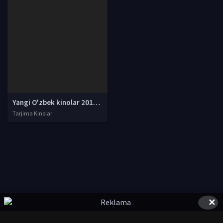
Yangi O'zbek kinolar 2010-2011-2012-2013-2014-2015-2016-2017-2018-2019-2020-2021-2022-2023-2024-2025 O'zbek tilida Uzbek tarjima Full HD
Tarjima Kinolar
✕