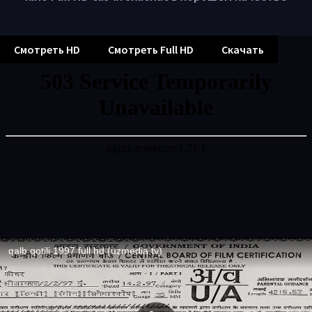
Смотреть HD
Смотреть Full HD
Скачать