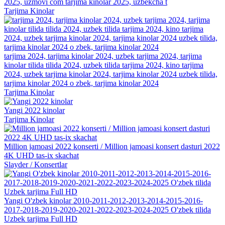
2025, uzmovi com tarjima kinolar 2025, uzbekcha t
Tarjima Kinolar
tarjima 2024, tarjima kinolar 2024, uzbek tarjima 2024, tarjima
kinolar tilida tilida 2024, uzbek tilida tarjima 2024, kino tarjima
2024, uzbek tarjima kinolar 2024, tarjima kinolar 2024 uzbek tilida,
tarjima kinolar 2024 o zbek, tarjima kinolar 2024
Tarjima Kinolar
Yangi 2022 kinolar
Tarjima Kinolar
Million jamoasi 2022 konserti / Million jamoasi konsert dasturi 2022
4K UHD tas-ix skachat
Slayder / Konsertlar
Yangi O'zbek kinolar 2010-2011-2012-2013-2014-2015-2016-
2017-2018-2019-2020-2021-2022-2023-2024-2025 O'zbek tilida
Uzbek tarjima Full HD