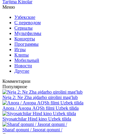
Tarjima Kinolar
Меню
Узбекские
С переводом
Сериалы
Мультфилмы
Концерты
Программы
Игры
Клипы
Мобильный
Новости
Другие
Комментарии
Популярное
Neja 2: Ne Zha ajdarho qirolini mag'lub
Anora / Анора AQSh filmi Uzbek tilida
Siyosatchilar Hind kino Uzbek tilida
Sharaf qonuni / Jasorat qonuni /