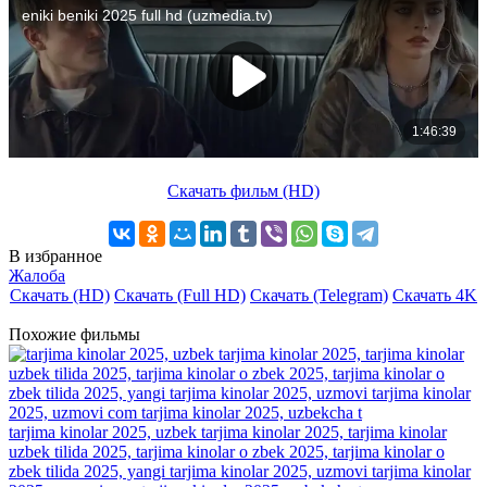
Скачать фильм (HD)
В избранное
Жалоба
Скачать (HD)
Скачать (Full HD)
Скачать (Telegram)
Скачать 4K
Похожие фильмы
tarjima kinolar 2025, uzbek tarjima kinolar 2025, tarjima kinolar
uzbek tilida 2025, tarjima kinolar o zbek 2025, tarjima kinolar o
zbek tilida 2025, yangi tarjima kinolar 2025, uzmovi tarjima kinolar