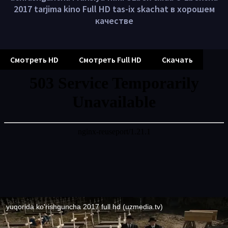
2017 tarjima kino Full HD tas-ix skachat в хорошем
качестве
Смотреть HD
Смотреть Full HD
Скачать