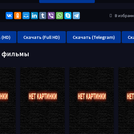
В избран
 (HD)
Скачать (Full HD)
Скачать (Telegram)
Ск
е фильмы