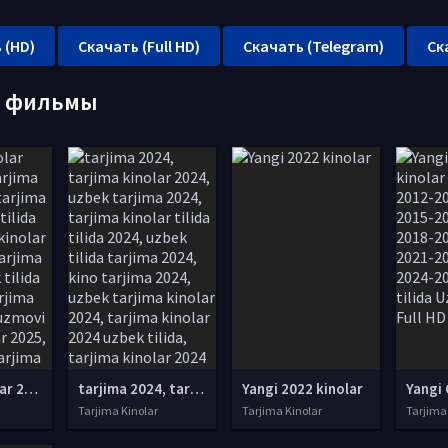
 (HD)
Скачать (Full HD)
Скачать (Telegram)
Ск
е фильмы
tarjima kinolar 2025, uzbek tarjima kinolar 2025, tarjima kinolar uzbek tilida 2025, tarjima kinolar o zbek 2025, tarjima kinolar o zbek tilida 2025, yangi tarjima kinolar 2025, uzmovi tarjima kinolar 2025, uzmovi com tarjima kinolar 2025, uzbekcha t
tarjima 2024, tarjima kinolar 2024, uzbek tarjima 2024, tarjima kinolar tilida tilida 2024, uzbek tilida tarjima 2024, kino tarjima 2024, uzbek tarjima kinolar 2024, tarjima kinolar 2024 uzbek tilida, tarjima kinolar 2024 o zbek, tarjima kinolar 2024
Yangi 2022 kinolar
Tarjima Kinolar
Tarjima Kinolar
Tarjima