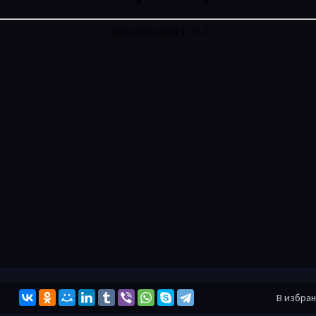
В избра