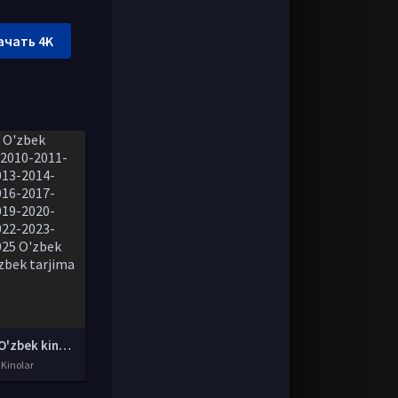
ачать 4K
Yangi O'zbek kinolar 2010-2011-2012-2013-2014-2015-2016-2017-2018-2019-2020-2021-2022-2023-2024-2025 O'zbek tilida Uzbek tarjima Full HD
 Kinolar