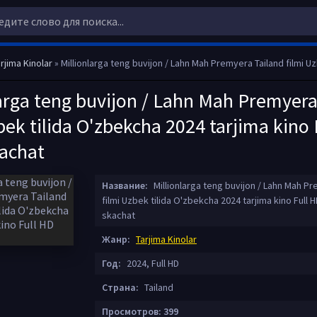
rjima Kinolar
» Millionlarga teng buvijon / Lahn Mah Premyera Tailand filmi Uzbek tilida O'zbekcha 2024 tarjima kino 
arga teng buvijon / Lahn Mah Premyera
bek tilida O'zbekcha 2024 tarjima kino 
kachat
Название:
Millionlarga teng buvijon / Lahn Mah Pr
filmi Uzbek tilida O'zbekcha 2024 tarjima kino Full H
skachat
Жанр:
Tarjima Kinolar
Год:
2024, Full HD
Страна:
Tailand
Просмотров: 399