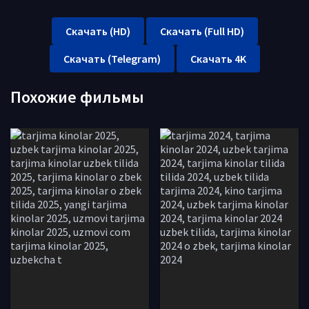
Скачать (HD)
Скачать (Full HD)
Скачать (Telegram)
Скачать 4K
Похожие фильмы